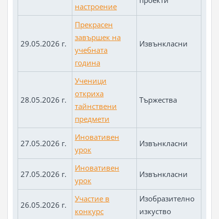
проекти
настроение
Прекрасен
завършек на
29.05.2026 г.
Извънкласни
учебната
година
Ученици
откриха
28.05.2026 г.
Тържества
тайнствени
предмети
Иновативен
27.05.2026 г.
Извънкласни
урок
Иновативен
27.05.2026 г.
Извънкласни
урок
Участие в
Изобразително
26.05.2026 г.
конкурс
изкуство