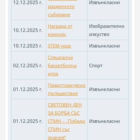
12.12.2025 г.
Извънкласни
разделното
събиране
Награда от
Изобразително
10.12.2025 г.
конкурс
изкуство
10.12.2025 г.
STEM урок
Извънкласни
Специална
02.12.2025 г.
баскетболна
Спорт
игра
Праисторическо
01.12.2025 г.
Извънкласни
пътешествие
СВЕТОВЕН ДЕН
ЗА БОРБА СЪС
01.12.2025 г.
СПИН – „Победи
Извънкласни
СПИН със
знания“