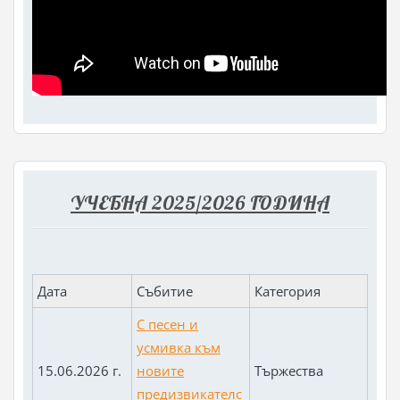
УЧЕБНА 2025/2026 ГОДИНА
Дата
Събитие
Категория
С песен и
усмивка към
15.06.2026 г.
новите
Тържества
предизвикателс