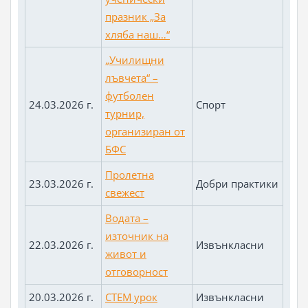
празник „За
хляба наш…“
„Училищни
лъвчета“ –
футболен
24.03.2026 г.
Спорт
турнир,
организиран от
БФС
Пролетна
23.03.2026 г.
Добри практики
свежест
Водата –
източник на
22.03.2026 г.
Извънкласни
живот и
отговорност
20.03.2026 г.
СТЕМ урок
Извънкласни