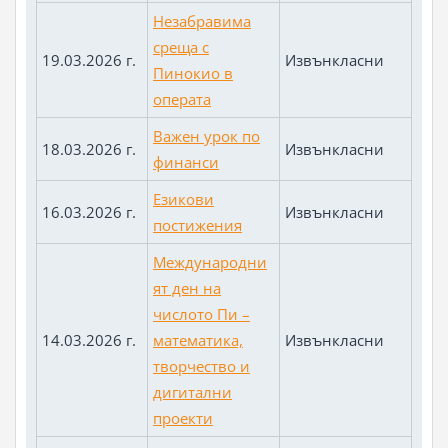
Незабравима
среща с
19.03.2026 г.
Извънкласни
Пинокио в
операта
Важен урок по
18.03.2026 г.
Извънкласни
финанси
Езикови
16.03.2026 г.
Извънкласни
постижения
Международни
ят ден на
числото Пи –
14.03.2026 г.
математика,
Извънкласни
творчество и
дигитални
проекти