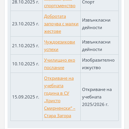
28.10.2025 г.
Спорт
спортсменство
Добротата
Извънкласни
23.10.2025 г.
започва с малки
дейности
жестове
Чуждоезикови
Извънкласни
21.10.2025 г.
успехи
дейности
Училищно еко
Изобразително
10.10.2025 г.
послание
изкуство
Откриване на
учебната
Откриване на
година в СУ
15.09.2025 г.
учебната
„Христо
2025/2026 г.
Смирненски“ –
Стара Загора