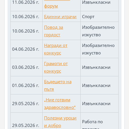
11.06.2026 г.
Извънкласни
форум
10.06.2026 г.
Единни играчи
Спорт
Повод за
Изобразително
10.06.2026 г.
гордост
изкуство
Награди от
Изобразително
04.06.2026 г.
конкурс
изкуство
Грамоти от
03.06.2026 г.
Извънкласни
конкурс
Бъдещето на
01.06.2026 г.
Извънкласни
пътя
„Ние готвим
29.05.2026 г.
Извънкласни
здравословно“
Полезни уроци
Работа по
29.05.2026 г.
и добро