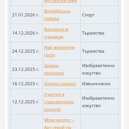
английски език
Волейболна
21.01.2026 г.
Спорт
победа
Василица в
14.12.2026 г.
Тържества
училище
Най-желаните
24.12.2025 г.
Тържества
гости
Зимни
Изобразително
23.12.2025 г.
приказки
изкуство
16.12.2025 г.
Златна гордост
Извънкласни
Участие в
Изобразително
12.12.2025 г.
старозагорски
изкуство
конкурс
Млад еколог –
Арт-герой на