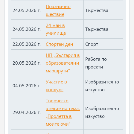
Празнично
24.05.2026 г.
Тържества
шествие
24 май в
24.05.2026 г.
Тържества
училище
22.05.2026 г.
Спортен ден
Спорт
НП „България в
Работа по
20.05.2026 г.
образователни
проекти
маршрути“
Участие в
Изобразително
04.05.2026 г.
конкурс
изкуство
Творческо
ателие на тема:
Изобразително
29.04.2026 г.
„Пролетта в
изкуство
моите очи“