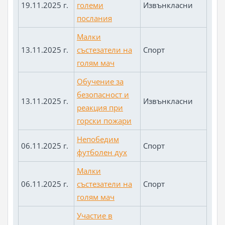
19.11.2025 г.
големи
Извънкласни
послания
Малки
13.11.2025 г.
състезатели на
Спорт
голям мач
Обучение за
безопасност и
13.11.2025 г.
Извънкласни
реакция при
горски пожари
Непобедим
06.11.2025 г.
Спорт
футболен дух
Малки
06.11.2025 г.
състезатели на
Спорт
голям мач
Участие в