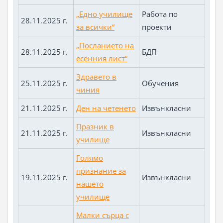
„Едно училище
Работа по
28.11.2025 г.
за всички“
проекти
„Посланието на
28.11.2025 г.
БДП
есенния лист“
Здравето в
25.11.2025 г.
Обучения
чиния
21.11.2025 г.
Ден на четенето
Извънкласни
Празник в
21.11.2025 г.
Извънкласни
училище
Голямо
признание за
19.11.2025 г.
Извънкласни
нашето
училище
Малки сърца с