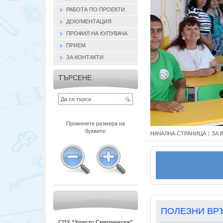
РАБОТА ПО ПРОЕКТИ
ДОКУМЕНТАЦИЯ
ПРОФИЛ НА КУПУВАЧА
ПРИЕМ
ЗА КОНТАКТИ
ТЪРСЕНЕ
Променете размера на
буквите:
НАЧАЛНА СТРАНИЦА
|
ЗА 
ПОЛЕЗНИ ВР
СОУ “Христо Смирненски”