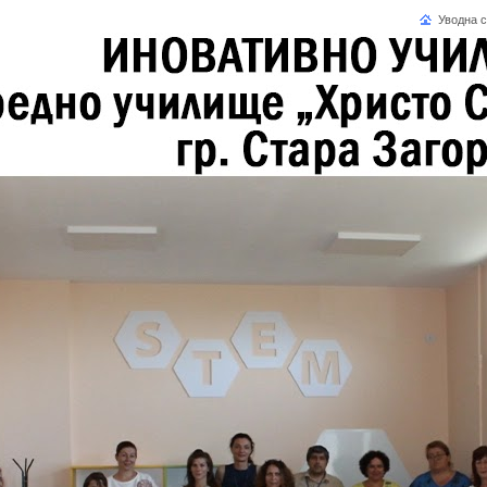
Уводна 