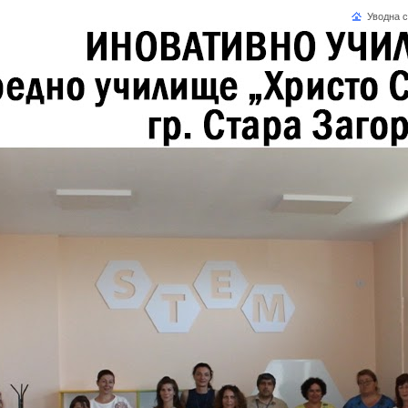
Уводна 