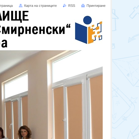
страница
Карта на страниците
RSS
Принтиране