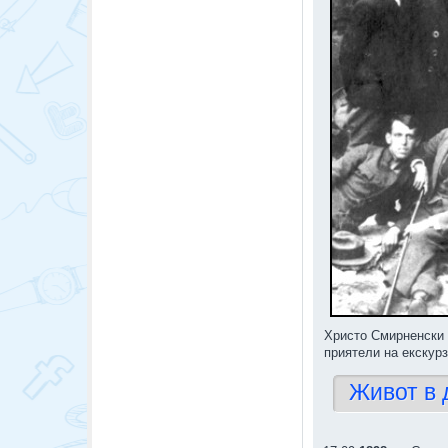
Христо Смирненски (
приятели на екскурз
Живот в 