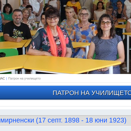
НАС
|
Патрон на училището
ПАТРОН НА УЧИЛИЩЕТ
мирненски (17 септ. 1898 - 18 юни 1923)