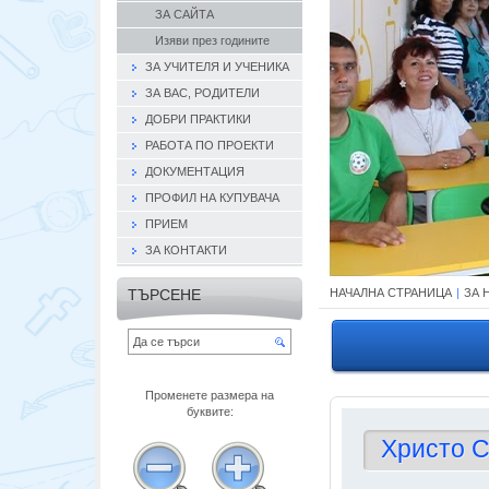
ЗА САЙТА
Изяви през годините
ЗА УЧИТЕЛЯ И УЧЕНИКА
ЗА ВАС, РОДИТЕЛИ
ДОБРИ ПРАКТИКИ
РАБОТА ПО ПРОЕКТИ
ДОКУМЕНТАЦИЯ
ПРОФИЛ НА КУПУВАЧА
ПРИЕМ
ЗА КОНТАКТИ
ТЪРСЕНЕ
НАЧАЛНА СТРАНИЦА
|
ЗА 
Променете размера на
буквите:
Христо С