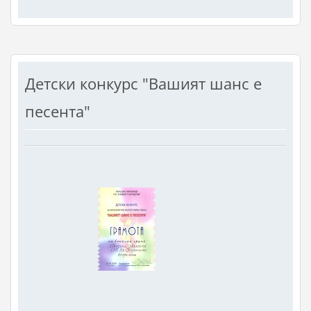
Детски конкурс "Вашият шанс е
песента"