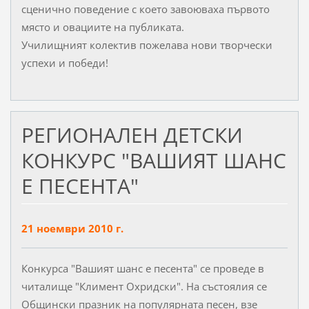
сценично поведение с което завоюваха първото
място и овациите на публиката.
Училищният колектив пожелава нови творчески
успехи и победи!
РЕГИОНАЛЕН ДЕТСКИ
КОНКУРС "ВАШИЯТ ШАНС
Е ПЕСЕНТА"
21 ноември 2010 г.
Конкурса "Вашият шанс е песента" се проведе в
читалище "Климент Охридски". На състоялия се
Общински празник на популярната песен, взе