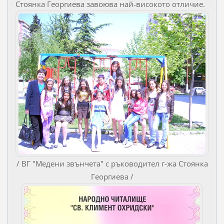
Стоянка Георгиева завоюва най-високото отличие.
/ ВГ "Медени звънчета" с ръководител г-жа Стоянка
Георгиева /