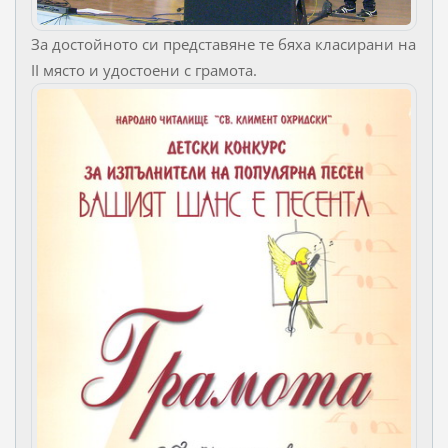
За достойното си представяне те бяха класирани на
II място и удостоени с грамота.