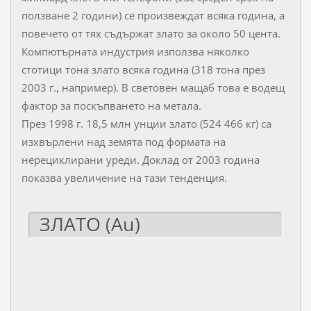
ползване 2 години) се произвеждат всяка година, а
повечето от тях съдържат злато за около 50 цента.
Компютърната индустрия използва няколко
стотици тона злато всяка година (318 тона през
2003 г., например). В световен мащаб това е водещ
фактор за поскъпването на метала.
През 1998 г. 18,5 млн унции злато (524 466 кг) са
изхвърлени над земята под формата на
нерециклирани уреди. Доклад от 2003 година
показва увеличение на тази тенденция.
ЗЛАТО (Au)