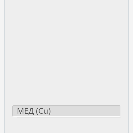
МЕД (Cu)