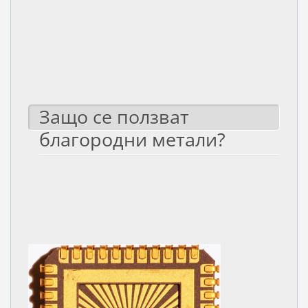
Защо се ползват
благородни метали?