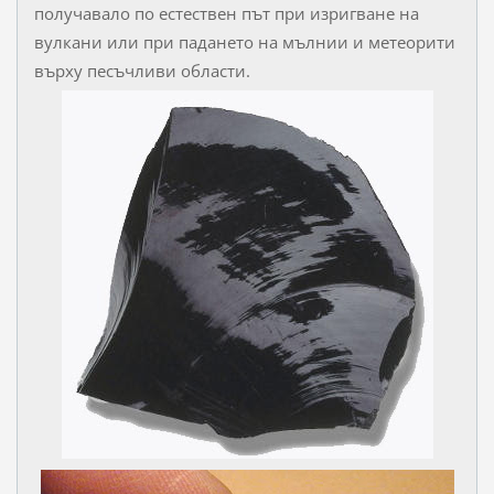
получавало по естествен път при изригване на
вулкани или при падането на мълнии и метеорити
върху песъчливи области.