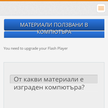
МАТЕРИАЛИ ПОЛЗВАНИ В
КОМПЮТЪРА
You need to upgrade your Flash Player
От какви материали е
изграден компютъра?