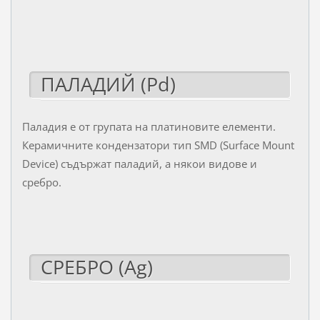
ПАЛАДИЙ (Pd)
Паладия е от групата на платиновите елементи.
Керамичните кондензатори тип SMD (Surface Mount
Device) съдържат паладий, а някои видове и
сребро.
СРЕБРО (Ag)