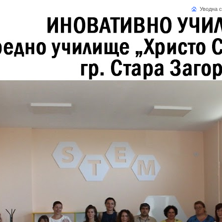
Уводна 